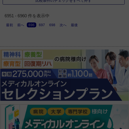
比較条件のチェックをすべて外す
6951 - 6960 件を表示中
最初
前へ
696
697
698
次へ
最後