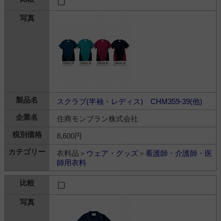
スクラブ(半袖・レディス) CHM359-39(他)
住商モンブラン株式会社
8,600円
衣料品＞
ウェア・グッズ
＞
看護師・介護師・医
師用衣料