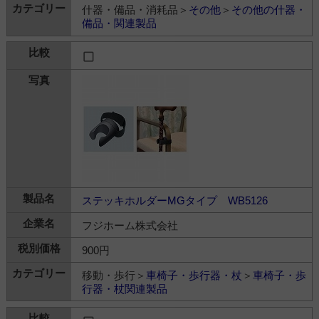
什器・備品・消耗品＞
その他
＞
その他の什器・
備品・関連製品
ステッキホルダーMGタイプ WB5126
フジホーム株式会社
900円
移動・歩行＞
車椅子・歩行器・杖
＞
車椅子・歩
行器・杖関連製品