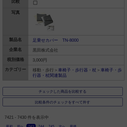
足乗せカバー TN-8000
黒田株式会社
3,000円
移動・歩行＞
車椅子・歩行器・杖
＞
車椅子・歩
行器・杖関連製品
チェックした商品を比較する
比較条件のチェックをすべて外す
7421 - 7430 件を表示中
最初
前へ
743
744
745
次へ
最後