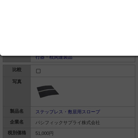
ターボメド エクスターンフロンティア
パシフィックサプライ株式会社
42,000円
移動・歩行＞
車椅子・歩行器・杖
＞
車椅子・歩
行器・杖関連製品
ステップレス・敷居用スロープ
パシフィックサプライ株式会社
51,000円