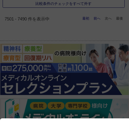
比較条件のチェックをすべて外す
最初
前へ
次へ
最後
7501 - 7490 件を表示中