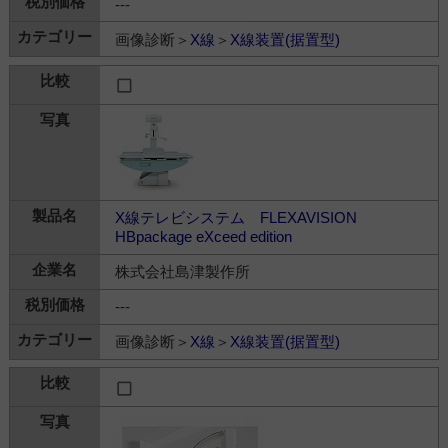
---
画像診断＞
X線
＞
X線装置(据置型)
X線テレビシステム FLEXAVISION
HBpackage eXceed edition
株式会社島津製作所
---
画像診断＞
X線
＞
X線装置(据置型)