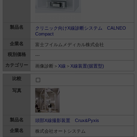
クリニック向けX線診断システム CALNEO
Compact
富士フイルムメディカル株式会社
---
画像診断＞
X線
＞
X線装置(据置型)
頭部X線撮影装置 Crux&Pyxis
株式会社オートシステム