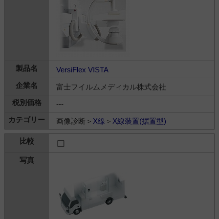
VersiFlex VISTA
富士フイルムメディカル株式会社
---
画像診断＞
X線
＞
X線装置(据置型)