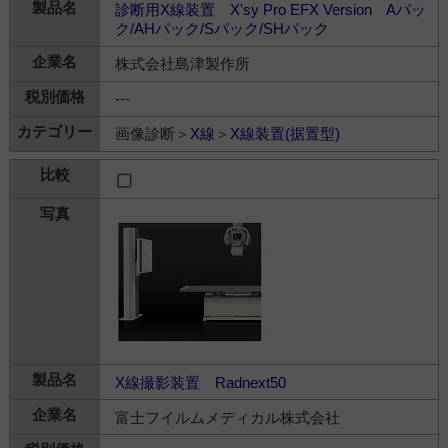
診断用X線装置 X'sy Pro EFX Version Aパッ
ク/AHパック/Sパック/SHパック
株式会社島津製作所
---
画像診断＞
X線
＞
X線装置(据置型)
X線撮影装置 Radnext50
富士フイルムメディカル株式会社