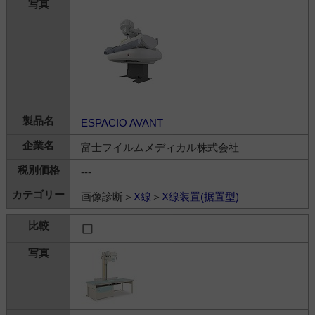
ESPACIO AVANT
富士フイルムメディカル株式会社
---
画像診断＞
X線
＞
X線装置(据置型)