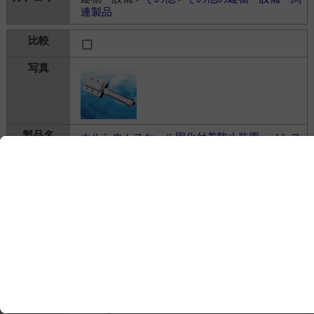
連製品
カルシウムスケール固化付着防止装置 ノンス
ケーラー®
日本システム企画株式会社
---
建物・設備＞
その他
＞
その他の建物・設備・関
連製品