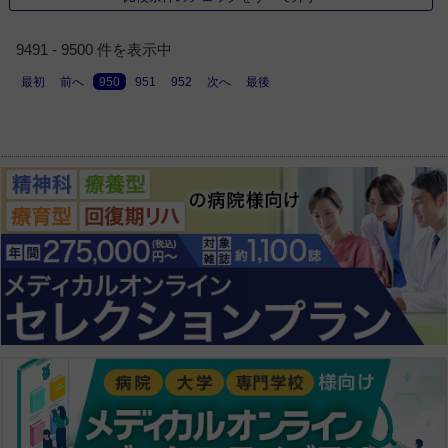
9491 - 9500 件を表示中
最初
前へ
950
951
952
次へ
最後