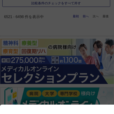
比較条件のチェックをすべて外す
最初
前へ
次へ
最後
6521 - 6498 件を表示中