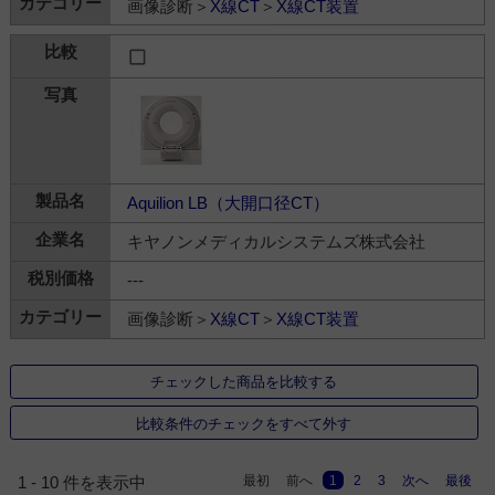
画像診断＞
X線CT
＞
X線CT装置
Aquilion LB（大開口径CT）
キヤノンメディカルシステムズ株式会社
---
画像診断＞
X線CT
＞
X線CT装置
チェックした商品を比較する
比較条件のチェックをすべて外す
最初
前へ
1
2
3
次へ
最後
1 - 10 件を表示中