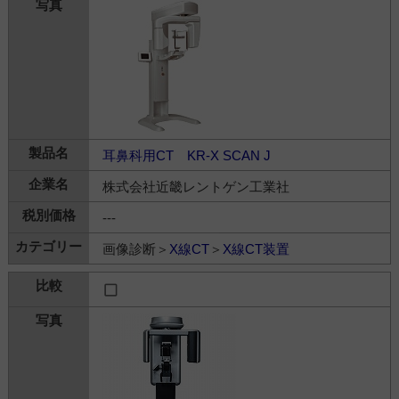
耳鼻科用CT KR-X SCAN J
株式会社近畿レントゲン工業社
---
画像診断＞
X線CT
＞
X線CT装置