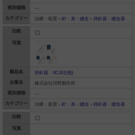
---
治療・処置＞
針・糸・縫合
＞
持針器・縫合器
持針器 0CJ01(他)
株式会社河野製作所
---
治療・処置＞
針・糸・縫合
＞
持針器・縫合器