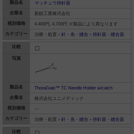
マッチュウ持針器
新鋭工業株式会社
4,400円, 4,700円 ※製品により異なります
治療・処置＞
針・糸・縫合
＞
持針器・縫合器
ThoraGate™ TC Needle Holder w/catch
株式会社ユニメディック
---
治療・処置＞
針・糸・縫合
＞
持針器・縫合器