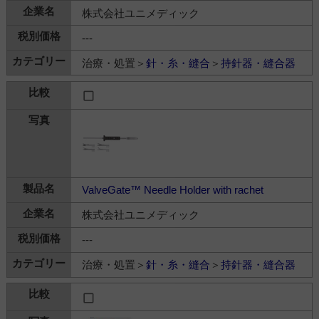
株式会社ユニメディック
---
治療・処置＞
針・糸・縫合
＞
持針器・縫合器
ValveGate™ Needle Holder with rachet
株式会社ユニメディック
---
治療・処置＞
針・糸・縫合
＞
持針器・縫合器