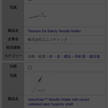
Titanium De Bakey Needle Holder
株式会社ユニメディック
---
治療・処置＞
針・糸・縫合
＞
持針器・縫合器
ValveGate™ Needle Holder with rachet
validated open hygienic shaft