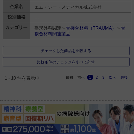
エム・シー・メディカル株式会社
---
整形外科関連＞
骨接合材料（TRAUMA）
＞
骨
接合材料関連製品
チェックした商品を比較する
比較条件のチェックをすべて外す
最初
前へ
1
2
3
次へ
最後
1 - 10 件を表示中