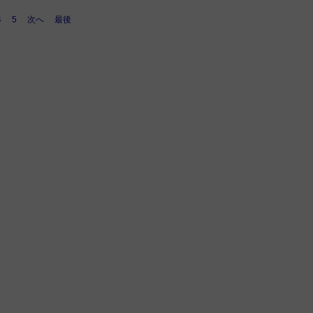
4
5
次へ
最後