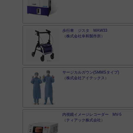
歩行車 ジスタ WAW33
（
株式会社幸和製作所
）
サージカルガウン(SMMSタイプ)
（
株式会社アイテックス
）
内視鏡イメージレコーダー MV-5
（
ティアック株式会社
）