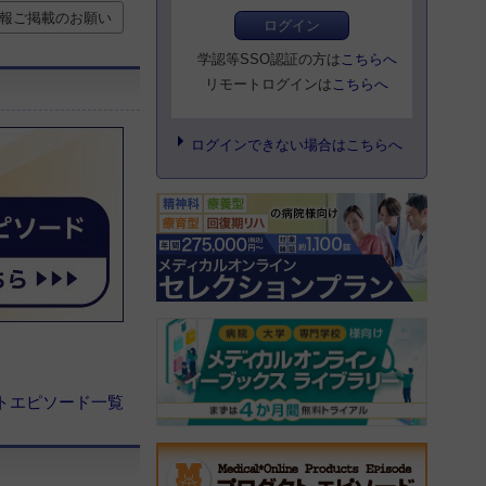
報ご掲載のお願い
ログイン
学認等SSO認証の方は
こちらへ
リモートログインは
こちらへ
ログインできない場合はこちらへ
トエピソード一覧