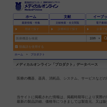
ホーム
文献
イーブ
最新情報・特集
文献検索・全文閲覧
電子書籍
用途で探す
診療科目で探す
企業で
sear
類義語を使用する
ホーム
プロダクト
メディカルオンライン「プロダクト」データベース
医療の機器、器具、消耗品、システム、サービスなどの
当サイトに掲載された情報は、掲載時期等により実際の
最新の製品詳細、価格等につきましては製造元、又は販