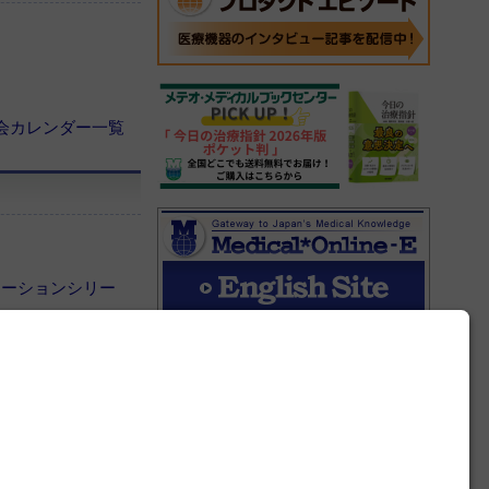
会カレンダー一覧
ボレーションシリー
菌表示 仕様変更の
レスリリース一覧