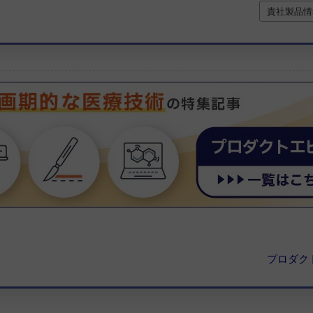
貴社製品情
プロダク