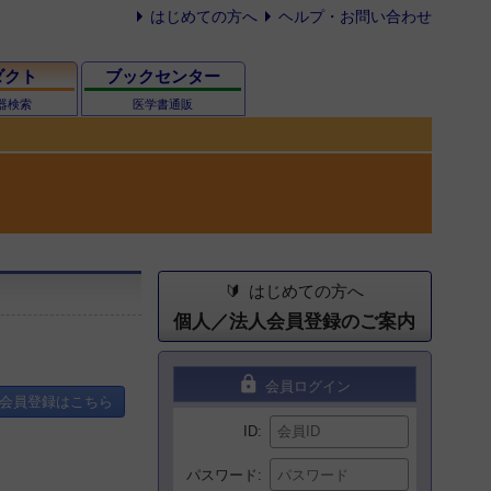
はじめての方へ
ヘルプ・お問い合わせ
ダクト
ブックセンター
器検索
医学書通販
はじめての方へ
個人／法人会員登録のご案内
lock
会員ログイン
会員登録はこちら
ID
パスワード