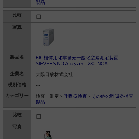
製品
BIO検体用化学発光一酸化窒素測定装置
SIEVERS NO Analyzer 280i NOA
大陽日酸株式会社
---
検査・測定＞
呼吸器検査
＞
その他の呼吸器検査
製品