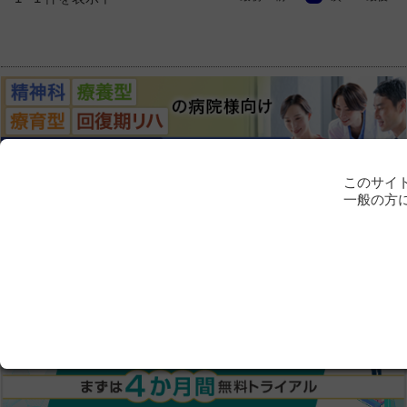
このサイ
一般の方