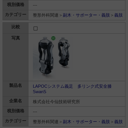
---
整形外科関連＞
副木・サポーター・義肢
＞
義肢
LAPOCシステム義足 多リンク式安全膝
SwanS
株式会社今仙技術研究所
---
整形外科関連＞
副木・サポーター・義肢
＞
義肢