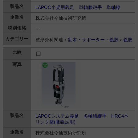
LAPOC小児用義足 単軸膝継手 単軸膝
株式会社今仙技術研究所
---
整形外科関連＞
副木・サポーター・義肢
＞
義肢
LAPOCシステム義足 多軸膝継手 HRC4本
リンク膝(膝義足用)
株式会社今仙技術研究所