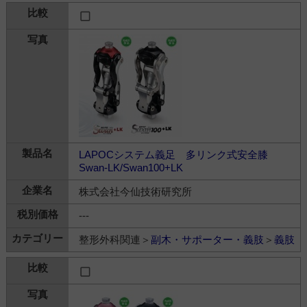
LAPOCシステム義足 多リンク式安全膝
Swan-LK/Swan100+LK
株式会社今仙技術研究所
---
整形外科関連＞
副木・サポーター・義肢
＞
義肢