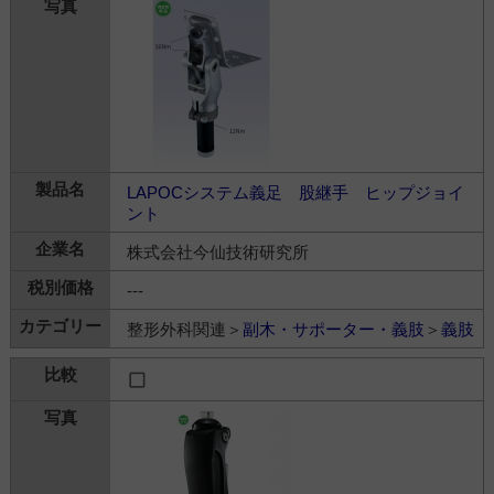
LAPOCシステム義足 股継手 ヒップジョイ
ント
株式会社今仙技術研究所
---
整形外科関連＞
副木・サポーター・義肢
＞
義肢