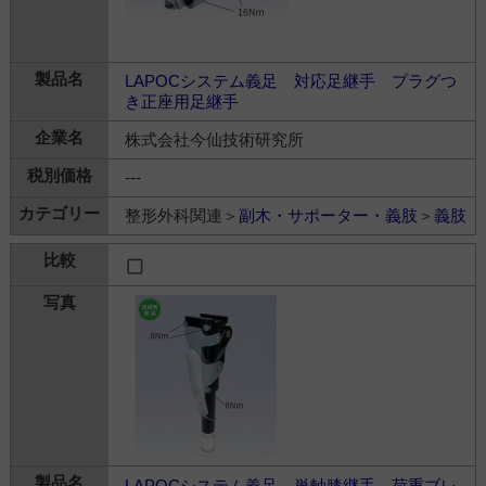
LAPOCシステム義足 対応足継手 プラグつ
き正座用足継手
株式会社今仙技術研究所
---
整形外科関連＞
副木・サポーター・義肢
＞
義肢
LAPOCシステム義足 単軸膝継手 荷重ブレ