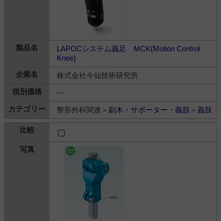
LAPOCシステム義足 MCK(Motion Control
Knee)
株式会社今仙技術研究所
---
整形外科関連＞
副木・サポーター・義肢
＞
義肢