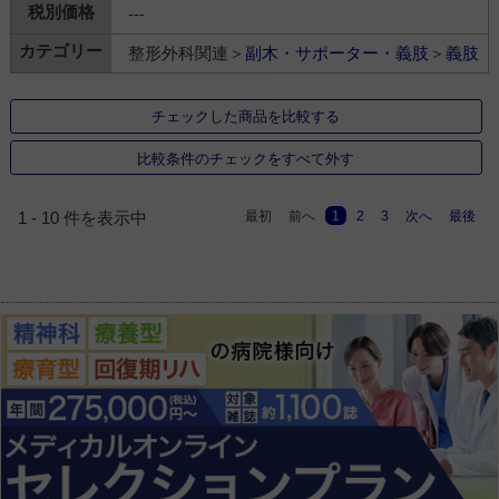
---
整形外科関連＞
副木・サポーター・義肢
＞
義肢
チェックした商品を比較する
比較条件のチェックをすべて外す
最初
前へ
1
2
3
次へ
最後
1 - 10 件を表示中