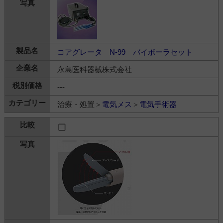
コアグレータ N-99 バイポーラセット
永島医科器械株式会社
---
治療・処置＞
電気メス
＞
電気手術器