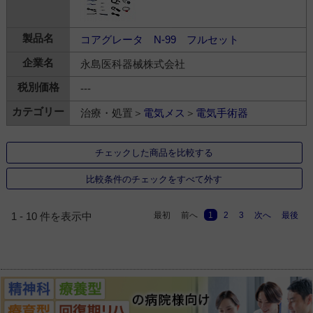
コアグレータ N-99 フルセット
永島医科器械株式会社
---
治療・処置＞
電気メス
＞
電気手術器
チェックした商品を比較する
比較条件のチェックをすべて外す
最初
前へ
1
2
3
次へ
最後
1 - 10 件を表示中