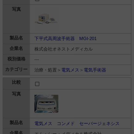
下平式高周波手術器 MGI-201
株式会社オネストメディカル
---
治療・処置＞
電気メス
＞
電気手術器
電気メス コンメド セーバージェネシス
エム・シー・メディカル株式会社