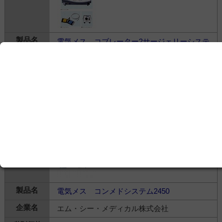
電気メス コブレーター2サージェリーシステ
ムセット
エム・シー・メディカル株式会社
---
治療・処置＞
電気メス
＞
電気手術器
電気メス コンメドシステム2450
エム・シー・メディカル株式会社