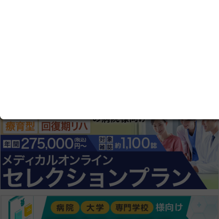
チェックした商品を比較する
比較条件のチェックをすべて外す
最初
前へ
1
次へ
最後
1 - 3 件を表示中