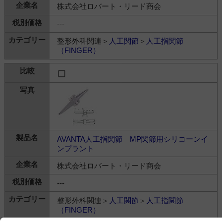
株式会社ロバート・リード商会
---
整形外科関連＞
人工関節
＞
人工指関節
（FINGER）
AVANTA人工指関節 MP関節用シリコーンイ
ンプラント
株式会社ロバート・リード商会
---
整形外科関連＞
人工関節
＞
人工指関節
（FINGER）