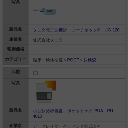
タニタ電子尿糖計 ユーチェック® UG-120
株式会社タニタ
---
臨床・検体検査＞
POCT
＞
尿検査
小型尿分析装置 ポケットケム™UA PU-
4010
アークレイマーケティング株式会社