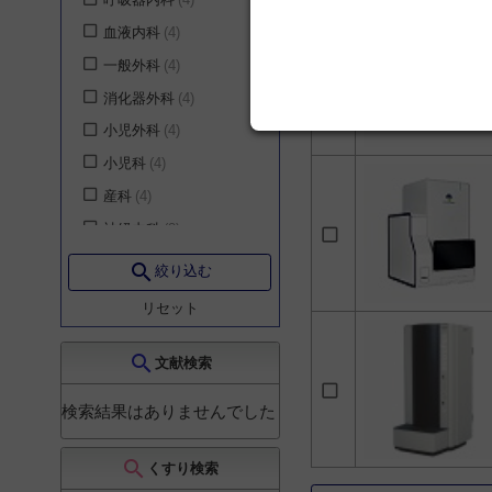
血液内科
4
一般外科
4
消化器外科
4
小児外科
4
小児科
4
産科
4
神経内科
3
腎臓・内分泌・代謝内
search
絞り込む
科
3
リセット
老年内科
3
心臓血管外科
3
search
文献検索
呼吸器外科
3
乳腺・内分泌外科
3
検索結果はありませんでした
形成外科
3
search
くすり検索
婦人科
3