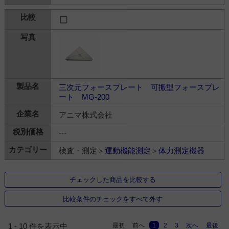
三次元フォースプレート 可搬型フォースプレ
ート MG-200
アニマ株式会社
---
検査・測定＞
運動機能測定
＞
体力測定機器
チェックした商品を比較する
比較条件のチェックをすべて外す
最初
前へ
1
2
3
次へ
最後
1 - 10 件を表示中