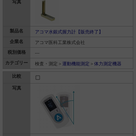
アコマ水銀式握力計【販売終了】
アコマ医科工業株式会社
---
検査・測定＞
運動機能測定
＞
体力測定機器