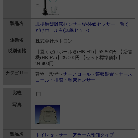
非接触型離床センサー/赤外線センサー 置く
だけポール君(無線セット)
株式会社ホトロン
【置くだけポール君(HB-H1)】59,800円 【受信
機(HB-RJ)】35,000円 【セット標準価格】
94,800円
建物・設備＞
ナースコール・警報装置
＞
ナース
コール・徘徊・離床センサー
トイレセンサー アラーム報知タイプ