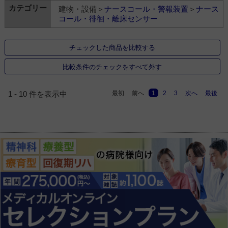
建物・設備＞
ナースコール・警報装置
＞
ナース
コール・徘徊・離床センサー
チェックした商品を比較する
比較条件のチェックをすべて外す
最初
前へ
1
2
3
次へ
最後
1 - 10 件を表示中