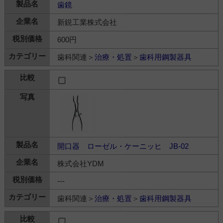
歯鏡
新鋭工業株式会社
600円
歯科関連＞
治療・処置
＞
歯科用鋼製器具
開口器 ローゼル・ケーニッヒ JB-02
株式会社YDM
---
歯科関連＞
治療・処置
＞
歯科用鋼製器具