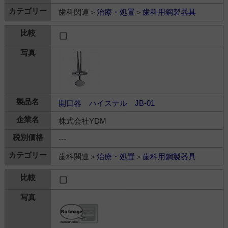
歯科関連＞
治療・処置
＞
歯科用鋼製器具
開口器 ハイステル JB-01
株式会社YDM
---
歯科関連＞
治療・処置
＞
歯科用鋼製器具