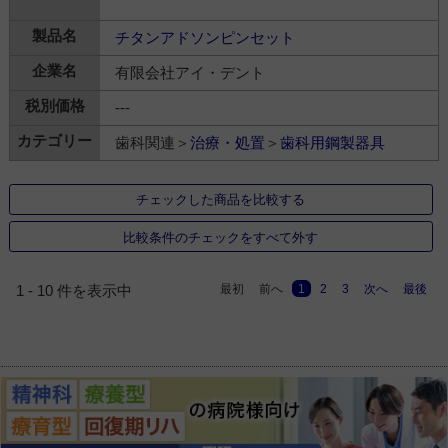
チタンアドソンピンセット
有限会社アイ・デント
---
歯科関連＞
治療・処置
＞
歯科用鋼製器具
チェックした商品を比較する
比較条件のチェックをすべて外す
最初
前へ
1
2
3
次へ
最後
1 - 10 件を表示中