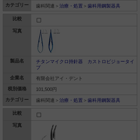
歯科関連＞
治療・処置
＞
歯科用鋼製器具
チタンマイクロ持針器 カストロビジョータイ
プ
有限会社アイ・デント
101,500円
歯科関連＞
治療・処置
＞
歯科用鋼製器具