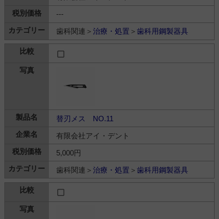
---
歯科関連＞
治療・処置
＞
歯科用鋼製器具
替刃メス NO.11
有限会社アイ・デント
5,000円
歯科関連＞
治療・処置
＞
歯科用鋼製器具