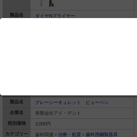
ダイヤNプライヤー
有限会社アイ・デント
26,000円
歯科関連＞
治療・処置
＞
歯科用鋼製器具
グレーシーキュレット ピューペン
有限会社アイ・デント
3,000円
歯科関連＞
治療・処置
＞
歯科用鋼製器具