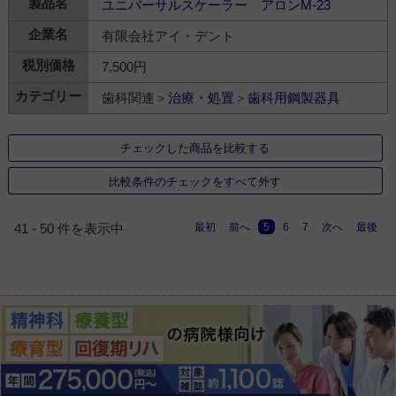
ユニバーサルスケーラー アロンM-23
有限会社アイ・デント
7,500円
歯科関連＞
治療・処置
＞
歯科用鋼製器具
チェックした商品を比較する
比較条件のチェックをすべて外す
最初
前へ
5
6
7
次へ
最後
41 - 50 件を表示中