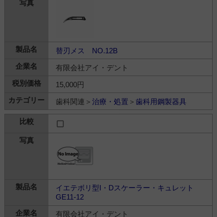
替刃メス NO.12B
有限会社アイ・デント
15,000円
歯科関連＞
治療・処置
＞
歯科用鋼製器具
イエテボリ型I・Dスケーラー・キュレット
GE11-12
有限会社アイ・デント