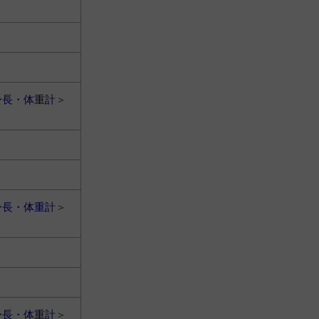
身長・体重計
＞
身長・体重計
＞
身長・体重計
＞