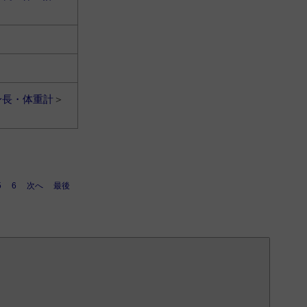
身長・体重計
＞
5
6
次へ
最後