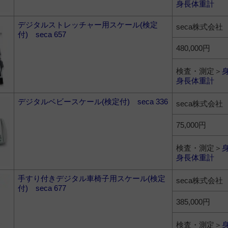
身長体重計
デジタルストレッチャー用スケール(検定
seca株式会社
付) seca 657
480,000円
検査・測定＞
身長体重計
デジタルベビースケール(検定付) seca 336
seca株式会社
75,000円
検査・測定＞
身長体重計
手すり付きデジタル車椅子用スケール(検定
seca株式会社
付) seca 677
385,000円
検査・測定＞