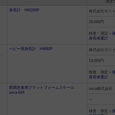
カテ
身長計 HM200P
株式会社モリ
20,000円
検査・測定＞
身長体重計
ベビー用身長計 HM80P
株式会社モリ
13,000円
検査・測定＞
身長体重計
肥満患者用プラットフォームスケール
seca株式会社
seca 634
---
検査・測定＞