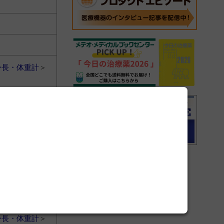
身長・体重計
＞
身長・体重計
＞
身長・体重計
＞