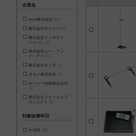
企業名
seca株式会社
41
株式会社モリトー
6
株式会社インボディ・
ジャパン
3
株式会社エー・アン
ド・デイ
3
株式会社タニタ
1
タカノ株式会社
1
オージー技研株式会社
1
株式会社メディカルプ
ロジェクト
1
対象診療科目
小児科
52