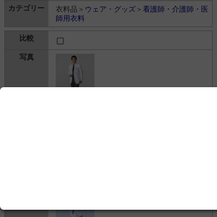
衣料品＞
ウェア・グッズ
＞
看護師・介護師・医
師用衣料
テーラードジャケット
クラシコ株式会社
---
衣料品＞
ウェア・グッズ
＞
看護師・介護師・医
師用衣料