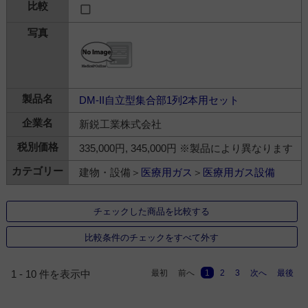
DM-II自立型集合部1列2本用セット
新鋭工業株式会社
335,000円, 345,000円 ※製品により異なります
建物・設備＞
医療用ガス
＞
医療用ガス設備
チェックした商品を比較する
比較条件のチェックをすべて外す
最初
前へ
1
2
3
次へ
最後
1 - 10 件を表示中