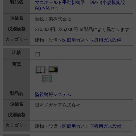
マニホールド手動切替器 DM-II(小規模施設
向)本体セット
新鋭工業株式会社
215,000円, 225,000円 ※製品により異なります
建物・設備＞
医療用ガス
＞
医療用ガス設備
監視警報システム
日本メガケア株式会社
---
建物・設備＞
医療用ガス
＞
医療用ガス設備