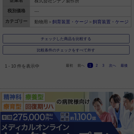
株式会社シナノ製作所
---
動物用＞
飼育装置・ケージ
＞
飼育装置・ケージ
チェックした商品を比較する
比較条件のチェックをすべて外す
最初
前へ
1
2
3
次へ
最後
1 - 10 件を表示中