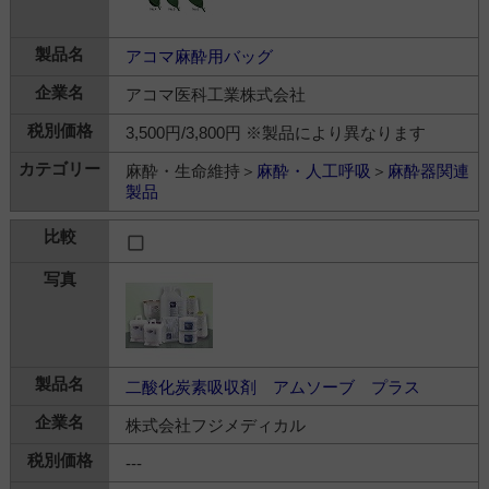
アコマ麻酔用バッグ
アコマ医科工業株式会社
3,500円/3,800円 ※製品により異なります
麻酔・生命維持＞
麻酔・人工呼吸
＞
麻酔器関連
製品
二酸化炭素吸収剤 アムソーブ プラス
株式会社フジメディカル
---