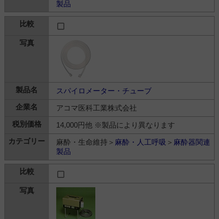
製品
スパイロメーター・チューブ
アコマ医科工業株式会社
14,000円他 ※製品により異なります
麻酔・生命維持＞
麻酔・人工呼吸
＞
麻酔器関連
製品