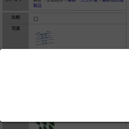
製品
シリコンヘッドバンド
アコマ医科工業株式会社
2,600円
麻酔・生命維持＞
麻酔・人工呼吸
＞
麻酔器関連
製品