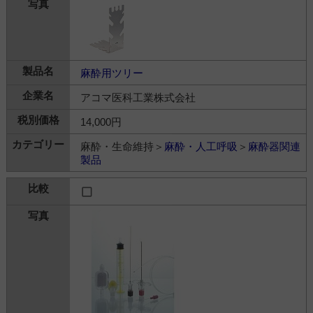
麻酔用ツリー
アコマ医科工業株式会社
14,000円
麻酔・生命維持＞
麻酔・人工呼吸
＞
麻酔器関連
製品