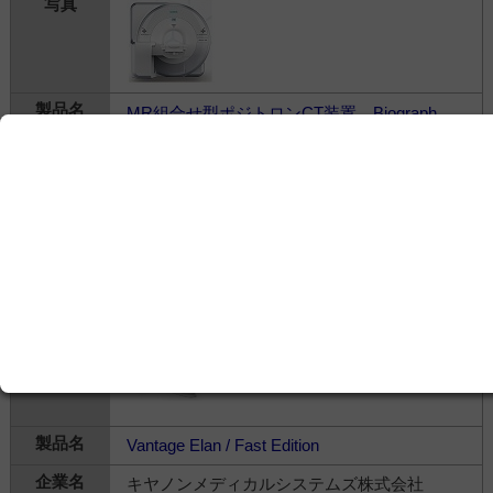
MR組合せ型ポジトロンCT装置 Biograph
mMR
シーメンスヘルスケア株式会社
---
画像診断＞
MR
＞
MR
Vantage Elan / Fast Edition
キヤノンメディカルシステムズ株式会社