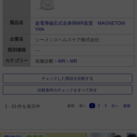
超電導磁石式全身用MR装置 MAGNETOM
Vida
シーメンスヘルスケア株式会社
---
画像診断＞
MR
＞
MR
チェックした商品を比較する
比較条件のチェックをすべて外す
最初
前へ
1
2
3
次へ
最後
1 - 10 件を表示中