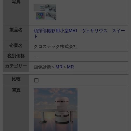
頭頚部撮影用小型MRI ヴェサリウス スイー
ト
クロステック株式会社
---
画像診断＞
MR
＞
MR