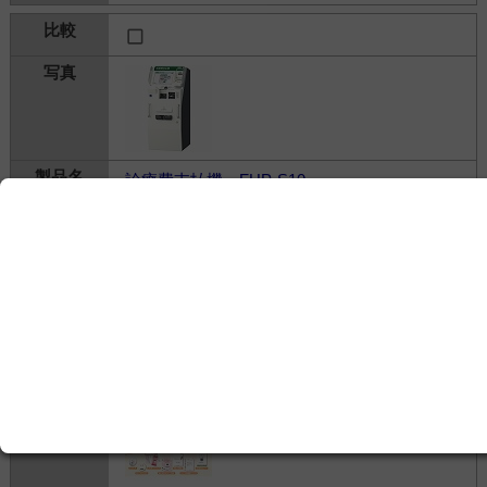
診療費支払機 FHP-S10
グローリー株式会社
---
ITソリューション＞
HIS・RIS・電子カルテ
＞
HIS