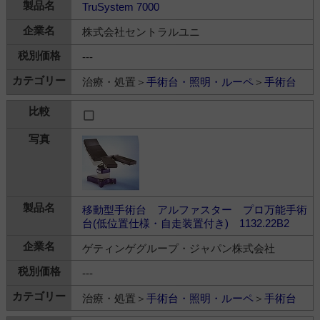
TruSystem 7000
株式会社セントラルユニ
---
治療・処置＞
手術台・照明・ルーペ
＞
手術台
移動型手術台 アルファスター プロ万能手術
台(低位置仕様・自走装置付き) 1132.22B2
ゲティンゲグループ・ジャパン株式会社
---
治療・処置＞
手術台・照明・ルーペ
＞
手術台