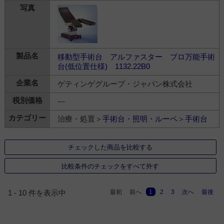
移動型手術台 アルファスター プロ万能手術
台(低位置仕様) 1132.22B0
ゲティンゲグループ・ジャパン株式会社
---
治療・処置＞
手術台・照明・ルーペ
＞
手術台
チェックした商品を比較する
比較条件のチェックをすべて外す
最初
前へ
1
2
3
次へ
最後
1 - 10 件を表示中