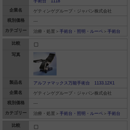
手術台 1118
ゲティンゲグループ・ジャパン株式会社
---
治療・処置＞
手術台・照明・ルーペ
＞
手術台
アルファマックス万能手術台 1133.12X1
ゲティンゲグループ・ジャパン株式会社
---
治療・処置＞
手術台・照明・ルーペ
＞
手術台