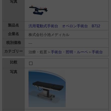
汎用電動式手術台 オペロン手術台 B712
株式会社小池メディカル
---
治療・処置＞
手術台・照明・ルーペ
＞
手術台