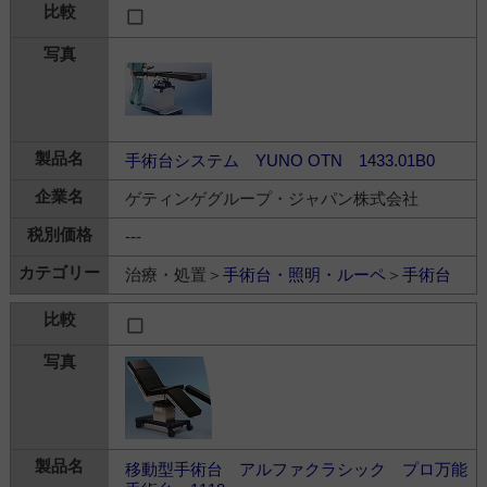
手術台システム YUNO OTN 1433.01B0
ゲティンゲグループ・ジャパン株式会社
---
治療・処置＞
手術台・照明・ルーペ
＞
手術台
移動型手術台 アルファクラシック プロ万能