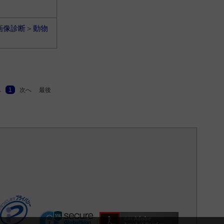
画像診断
＞
動物
へ
1
次へ
最後