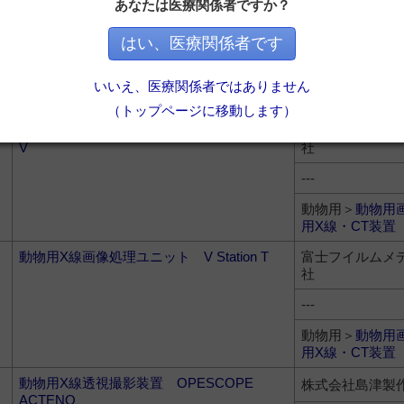
動物用X線画像診断システム FUJIFILM DR
富士フイルムメ
あなたは医療関係者ですか？
CALNEO Flow V
社
はい、医療関係者です
---
動物用＞
動物用
いいえ、医療関係者ではありません
用X線・CT装置
（トップページに移動します）
動物用X線画像診断システム FCR PRIMA
富士フイルムメ
V
社
---
動物用＞
動物用
用X線・CT装置
動物用X線画像処理ユニット V Station T
富士フイルムメ
社
---
動物用＞
動物用
用X線・CT装置
動物用X線透視撮影装置 OPESCOPE
株式会社島津製
ACTENO