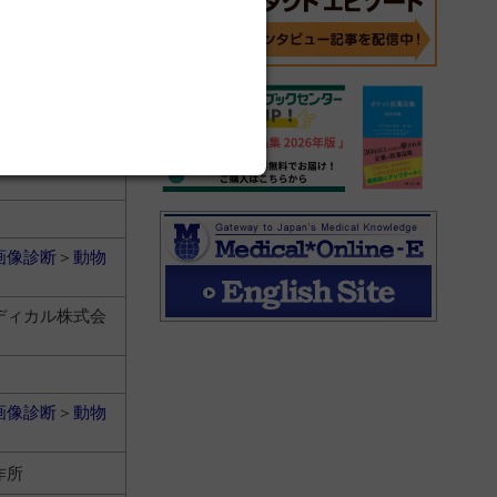
ディカル株式会
画像診断
＞
動物
ディカル株式会
画像診断
＞
動物
ディカル株式会
画像診断
＞
動物
作所