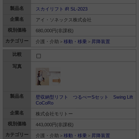
スカイリフト iR SL-2023
アイ・ソネックス株式会社
680,000円(非課税)
介護・介助＞
移動・移乗
＞
昇降装置
壁収納型リフト つるべーSセット Swing Lift
CoCoRo
株式会社モリトー
443,000円(非課税)
介護・介助＞
移動・移乗
＞
昇降装置