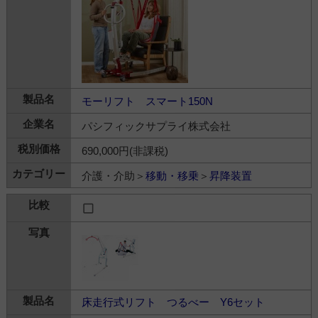
モーリフト スマート150N
パシフィックサプライ株式会社
690,000円(非課税)
介護・介助＞
移動・移乗
＞
昇降装置
床走行式リフト つるべー Y6セット