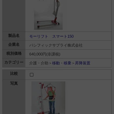
モーリフト スマート150
パシフィックサプライ株式会社
640,000円(非課税)
介護・介助＞
移動・移乗
＞
昇降装置