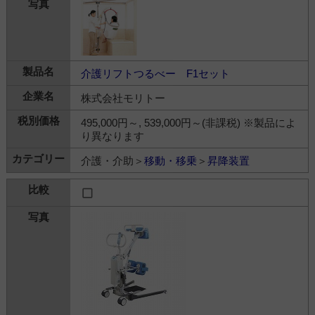
介護リフトつるべー F1セット
株式会社モリトー
495,000円～, 539,000円～(非課税) ※製品によ
り異なります
介護・介助＞
移動・移乗
＞
昇降装置