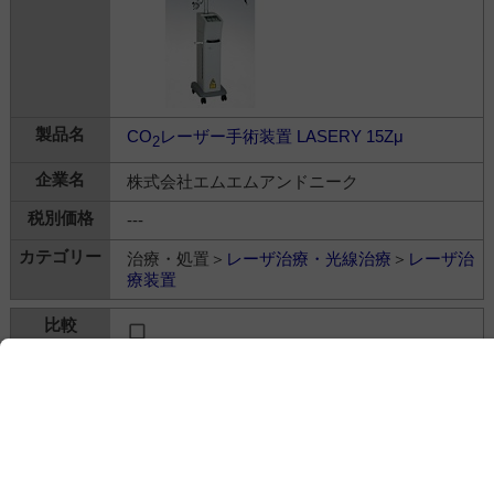
CO
レーザー手術装置 LASERY 15Zμ
2
株式会社エムエムアンドニーク
---
治療・処置＞
レーザ治療・光線治療
＞
レーザ治
療装置
医療用Ho：YAGレーザー装置 ドルニエ