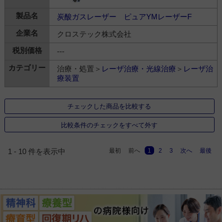
炭酸ガスレーザー ピュアYMレーザーF
クロステック株式会社
---
治療・処置＞
レーザ治療・光線治療
＞
レーザ治
療装置
チェックした商品を比較する
比較条件のチェックをすべて外す
最初
前へ
1
2
3
次へ
最後
1 - 10 件を表示中