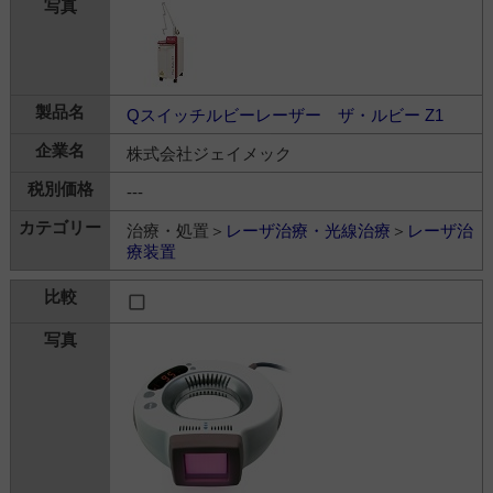
Qスイッチルビーレーザー ザ・ルビー Z1
株式会社ジェイメック
---
治療・処置＞
レーザ治療・光線治療
＞
レーザ治
療装置