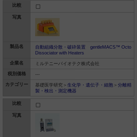
自動組織分散・破砕装置 gentleMACS™ Octo
Dissociator with Heaters
ミルテニーバイオテク株式会社
---
基礎医学研究＞
生化学・遺伝子・細胞
＞
分離精
製・検出・測定機器