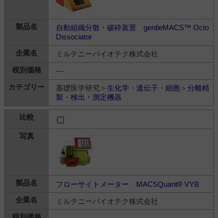
自動組織分散・破砕装置 gentleMACS™ Octo
Dissociator
ミルテニーバイオテク株式会社
---
基礎医学研究＞
生化学・遺伝子・細胞
＞
分離精
製・検出・測定機器
フローサイトメーター MACSQuant® VYB
ミルテニーバイオテク株式会社