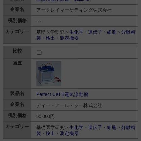
アークレイマーケティング株式会社
---
基礎医学研究＞
生化学・遺伝子・細胞
＞
分離精
製・検出・測定機器
Perfect Cell B電気泳動槽
ディー・アール・シー株式会社
90,000円
基礎医学研究＞
生化学・遺伝子・細胞
＞
分離精
製・検出・測定機器