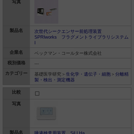
次世代シークエンサー前処理装置
SPRIworks フラグメントライブラリシステム
I
ベックマン・コールター株式会社
---
基礎医学研究＞
生化学・遺伝子・細胞
＞
分離精
製・検出・測定機器
唾液検査用装置 SiLLHa