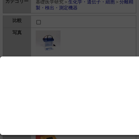
基礎医学研究＞
生化学・遺伝子・細胞
＞
分離精
製・検出・測定機器
ERICA-MP電気泳動槽
ディー・アール・シー株式会社
128,000円
基礎医学研究＞
生化学・遺伝子・細胞
＞
分離精
製・検出・測定機器