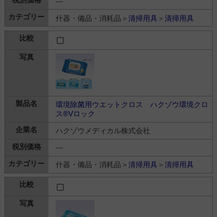
---
什器・備品・消耗品＞
清掃用具
＞
清掃用具
環境除菌用ウエットクロス ハクゾウ環境クロ
ス®Vロック
ハクゾウメディカル株式会社
---
什器・備品・消耗品＞
清掃用具
＞
清掃用具