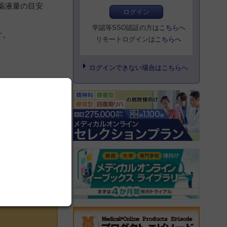
薬液量の目安
ログイン
学認等SSO認証の方は
こちらへ
す。
リモートログインは
こちらへ
ログインできない場合はこちらへ
会カレンダー一覧