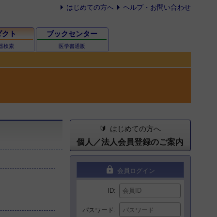
はじめての方へ
ヘルプ・お問い合わせ
ダクト
ブックセンター
器検索
医学書通販
はじめての方へ
個人／法人会員登録のご案内
lock
会員ログイン
ID
パスワード