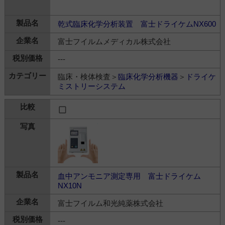
乾式臨床化学分析装置 富士ドライケムNX600
富士フイルムメディカル株式会社
---
臨床・検体検査＞
臨床化学分析機器
＞
ドライケ
ミストリーシステム
血中アンモニア測定専用 富士ドライケム
NX10N
富士フイルム和光純薬株式会社
---