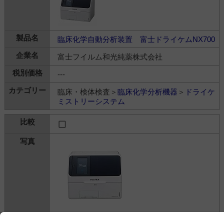
臨床化学自動分析装置 富士ドライケムNX700
富士フイルム和光純薬株式会社
---
臨床・検体検査＞
臨床化学分析機器
＞
ドライケ
ミストリーシステム