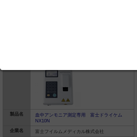
臨床化学分析装置 富士ドライケムNX700
富士フイルムメディカル株式会社
---
臨床・検体検査＞
臨床化学分析機器
＞
ドライケ
ミストリーシステム
血中アンモニア測定専用 富士ドライケム
NX10N
富士フイルムメディカル株式会社