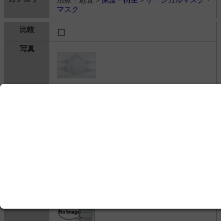
マスク
防塵マスク DMY2001
アルゴファイルジャパン株式会社
---
歯科関連＞
その他
＞
その他の歯科用機器・関連
製品