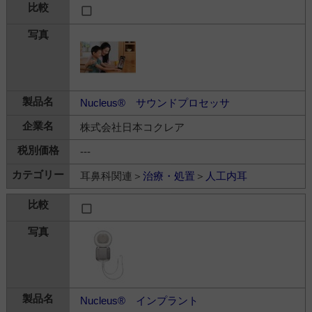
Nucleus® サウンドプロセッサ
株式会社日本コクレア
---
耳鼻科関連＞
治療・処置
＞
人工内耳
Nucleus® インプラント