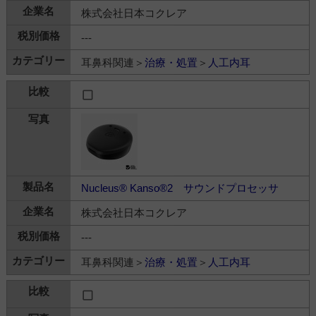
株式会社日本コクレア
---
耳鼻科関連＞
治療・処置
＞
人工内耳
Nucleus® Kanso®2 サウンドプロセッサ
株式会社日本コクレア
---
耳鼻科関連＞
治療・処置
＞
人工内耳