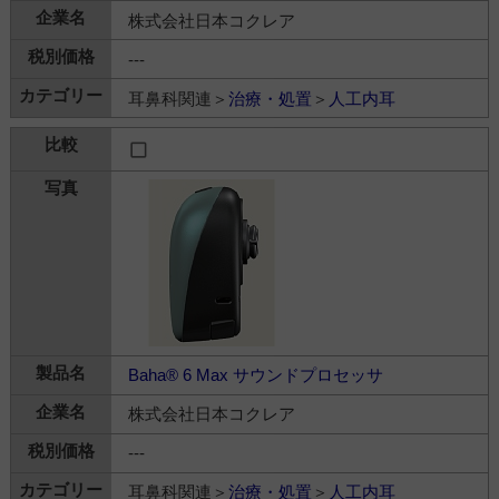
株式会社日本コクレア
---
耳鼻科関連＞
治療・処置
＞
人工内耳
Baha® 6 Max サウンドプロセッサ
株式会社日本コクレア
---
耳鼻科関連＞
治療・処置
＞
人工内耳