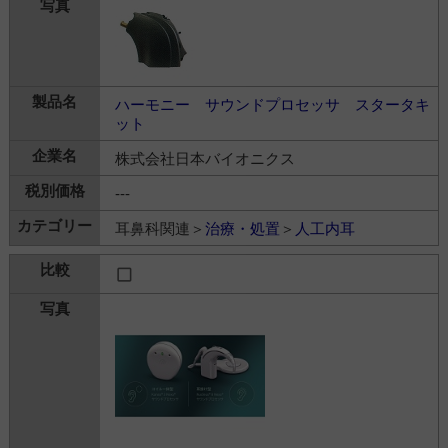
ハーモニー サウンドプロセッサ スタータキ
ット
株式会社日本バイオニクス
---
耳鼻科関連＞
治療・処置
＞
人工内耳