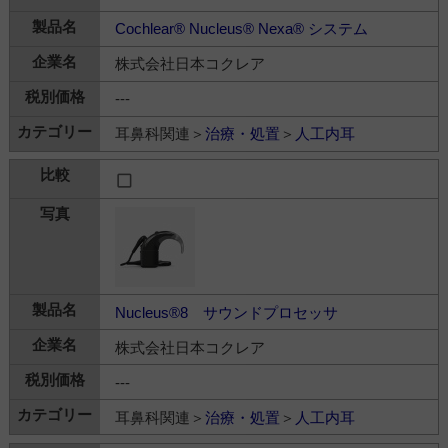
Cochlear® Nucleus® Nexa® システム
株式会社日本コクレア
---
耳鼻科関連＞
治療・処置
＞
人工内耳
Nucleus®8 サウンドプロセッサ
株式会社日本コクレア
---
耳鼻科関連＞
治療・処置
＞
人工内耳