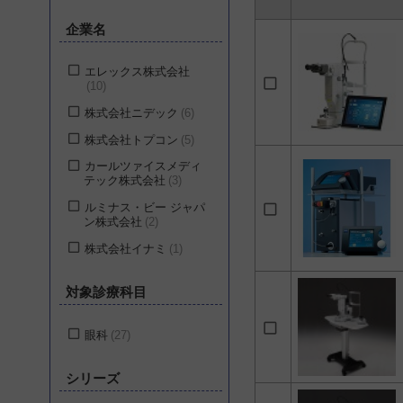
企業名
エレックス株式会社
10
株式会社ニデック
6
株式会社トプコン
5
カールツァイスメディ
テック株式会社
3
ルミナス・ビー ジャパ
ン株式会社
2
株式会社イナミ
1
対象診療科目
眼科
27
シリーズ