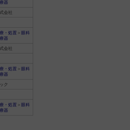
療器
式会社
療・処置
＞
眼科
療器
式会社
療・処置
＞
眼科
療器
ック
療・処置
＞
眼科
療器