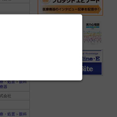
療・処置
＞
眼科
療器
式会社
療・処置
＞
眼科
療器
式会社
療・処置
＞
眼科
療器
式会社
療・処置
＞
眼科