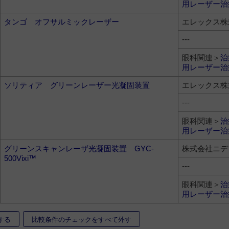
用レーザー治
タンゴ オフサルミックレーザー
エレックス株
---
眼科関連＞
治
用レーザー治
ソリティア グリーンレーザー光凝固装置
エレックス株
---
眼科関連＞
治
用レーザー治
グリーンスキャンレーザ光凝固装置 GYC-
株式会社ニデ
500Vixi™
---
眼科関連＞
治
用レーザー治
する
比較条件のチェックをすべて外す