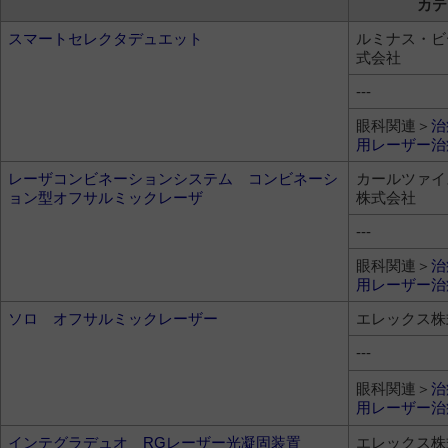
カテ
スマートセレクタデュエット
ルミナス・ビ
式会社
---
眼科関連＞
治
用レーザー治
レーザコンビネーションシステム コンビネーシ
カールツァイ
ョン型オフサルミックレーザ
株式会社
---
眼科関連＞
治
用レーザー治
ソロ オフサルミックレーザー
エレックス株
---
眼科関連＞
治
用レーザー治
インテグラデュオ RGレーザー光凝固装置
エレックス株