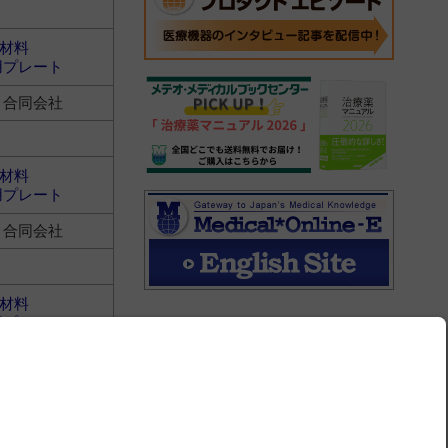
材料
用プレート
ト合同会社
材料
用プレート
ト合同会社
材料
用プレート
ト合同会社
材料