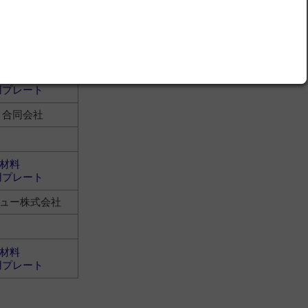
用プレート
ト合同会社
材料
用プレート
ト合同会社
材料
用プレート
ュー株式会社
材料
用プレート