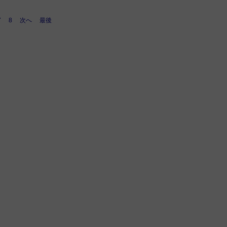
7
8
次へ
最後