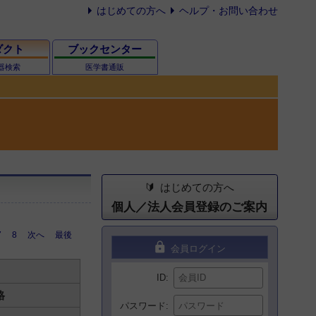
はじめての方へ
ヘルプ・お問い合わせ
ダクト
ブックセンター
器検索
医学書通販
はじめての方へ
個人／法人会員登録のご案内
7
8
次へ
最後
lock
会員ログイン
ID
格
パスワード