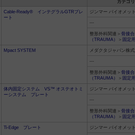
カテゴリ
Cable-Ready® インテグラルGTRプレ
ジンマー バイオメッ
ート
---
整形外科関連＞
骨接合
（TRAUMA）
＞
固定
Mpact SYSTEM
メダクタジャパン株式
---
整形外科関連＞
骨接合
（TRAUMA）
＞
固定
体内固定システム VS™ オステオトミ
ジンマー バイオメッ
ーシステム プレート
---
整形外科関連＞
骨接合
（TRAUMA）
＞
固定
Ti-Edge プレート
ジンマー バイオメッ