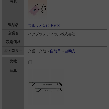
スルッとはける君®
ハクゾウメディカル株式会社
---
介護・介助＞
自助具
＞
自助具