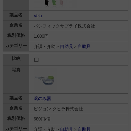
Vela
パシフィックサプライ株式会社
1,000円
介護・介助＞
自助具
＞
自助具
薬のみ器
ピジョン タヒラ株式会社
680円/個
介護・介助＞
自助具
＞
自助具