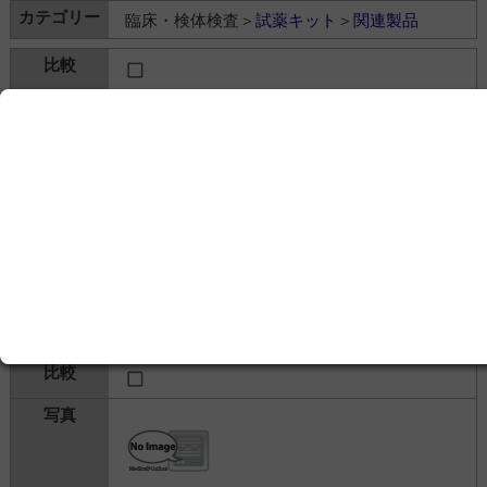
臨床・検体検査＞
試薬キット
＞
関連製品
リキュームコントロール
株式会社ミズホメディー
---
臨床・検体検査＞
試薬キット
＞
関連製品