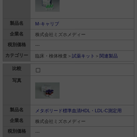
M-キャリブ
株式会社ミズホメディー
---
臨床・検体検査＞
試薬キット
＞
関連製品
メタボリード標準血清HDL・LDL-C測定用
株式会社ミズホメディー
---