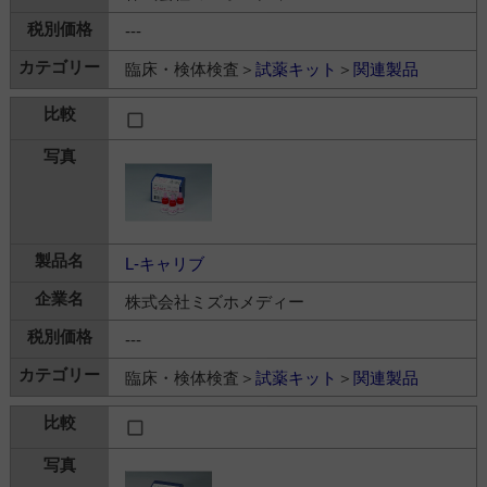
---
臨床・検体検査＞
試薬キット
＞
関連製品
L-キャリブ
株式会社ミズホメディー
---
臨床・検体検査＞
試薬キット
＞
関連製品