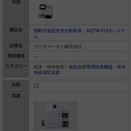
移動式免疫蛍光分析装置 AQT90 FLEXシステ
ム
ラジオメーター株式会社
---
臨床・検体検査＞
免疫血清専用検査機器
＞
蛍光
免疫測定装置