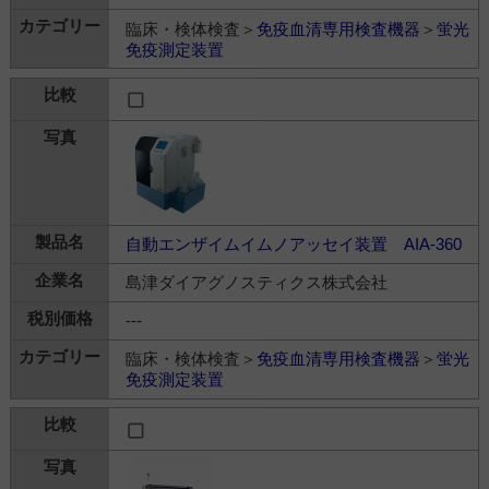
臨床・検体検査＞
免疫血清専用検査機器
＞
蛍光
免疫測定装置
自動エンザイムイムノアッセイ装置 AIA-360
島津ダイアグノスティクス株式会社
---
臨床・検体検査＞
免疫血清専用検査機器
＞
蛍光
免疫測定装置