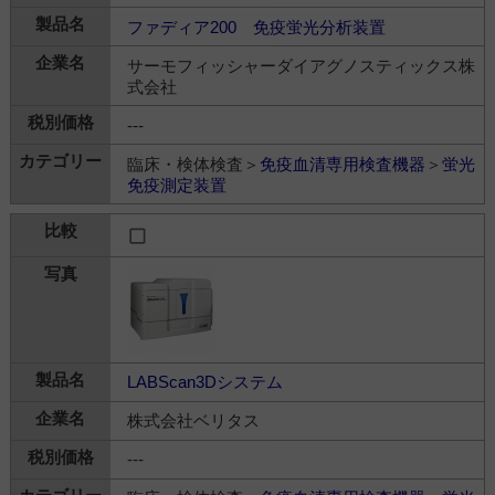
ファディア200 免疫蛍光分析装置
サーモフィッシャーダイアグノスティックス株
式会社
---
臨床・検体検査＞
免疫血清専用検査機器
＞
蛍光
免疫測定装置
LABScan3Dシステム
株式会社ベリタス
---