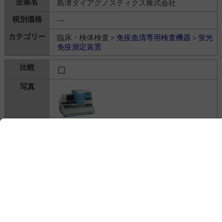
島津ダイアグノスティクス株式会社
---
臨床・検体検査＞
免疫血清専用検査機器
＞
蛍光
免疫測定装置
全自動エンザイムイムノアッセイ装置 AIA-
900
島津ダイアグノスティクス株式会社
---
臨床・検体検査＞
免疫血清専用検査機器
＞
蛍光
免疫測定装置