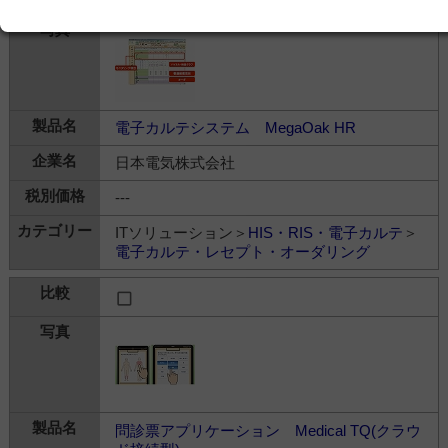
電子カルテシステム MegaOak HR
日本電気株式会社
---
ITソリューション＞
HIS・RIS・電子カルテ
＞
電子カルテ・レセプト・オーダリング
問診票アプリケーション Medical TQ(クラウ