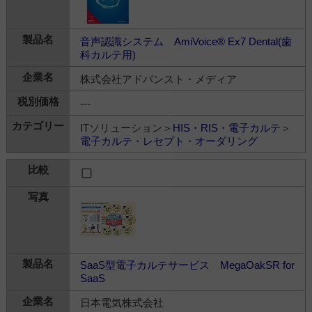
音声認識システム AmiVoice® Ex7 Dental(歯
科カルテ用)
株式会社アドバンスト・メディア
---
ITソリューション＞
HIS・RIS・電子カルテ
＞
電子カルテ・レセプト・オーダリング
SaaS型電子カルテサービス MegaOakSR for
SaaS
日本電気株式会社