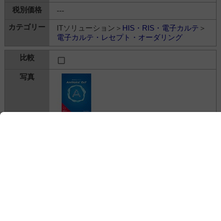
---
ITソリューション＞
HIS・RIS・電子カルテ
＞
電子カルテ・レセプト・オーダリング
音声認識システム AmiVoice® Ex7 Path(病理
レポート用)
株式会社アドバンスト・メディア
---
ITソリューション＞
HIS・RIS・電子カルテ
＞
電子カルテ・レセプト・オーダリング