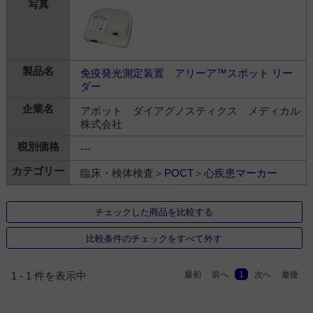
免疫発光測定装置 アリーア™スポット リー
ダー
アボット ダイアグノスティクス メディカル
株式会社
---
臨床・検体検査＞
POCT
＞
心疾患マーカー
チェックした商品を比較する
比較条件のチェックをすべて外す
最初
前へ
1
次へ
最後
1 - 1 件を表示中