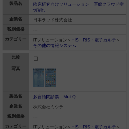
臨床研究向けソリューション 医療クラウド症
例割付
日本ラッド株式会社
---
ITソリューション＞
HIS・RIS・電子カルテ
＞
その他の情報システム
多言語問診票 MultiQ
株式会社ミウラ
---
ITソリューション＞
HIS・RIS・電子カルテ
＞