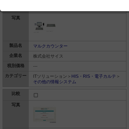
マルクカウンター
株式会社サイス
---
ITソリューション＞
HIS・RIS・電子カルテ
＞
その他の情報システム