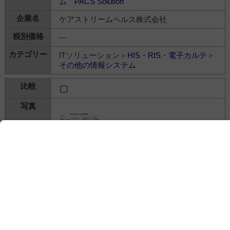
ム PACS Solution
ケアストリームヘルス株式会社
---
ITソリューション＞
HIS・RIS・電子カルテ
＞
その他の情報システム
ケアストリーム DIASクラウドサービス
ケアストリームヘルス株式会社
---
ITソリューション＞
HIS・RIS・電子カルテ
＞
その他の情報システム