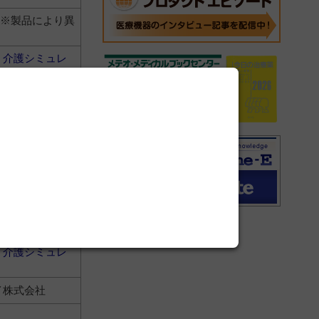
00円 ※製品により異
・介護シミュレ
イ株式会社
・介護シミュレ
イエンティフィ
・介護シミュレ
イ株式会社