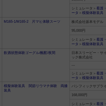
シミュレータ＞
看護
ータ
＞
模擬体験装具
M165-1/M165-2 片マヒ体験スーツ
株式会社坂本モデル
95,000円
シミュレータ＞
看護
ータ
＞
模擬体験装具
飲酒状態体験ゴーグル/酩酊/夜間
日本スリービー・サ
ック株式会社
---
シミュレータ＞
看護
ータ
＞
模擬体験装具
模擬体験装具 関節リウマチ体験 両膝
パシフィックサプラ
装具
168,000円
シミュレータ＞
看護