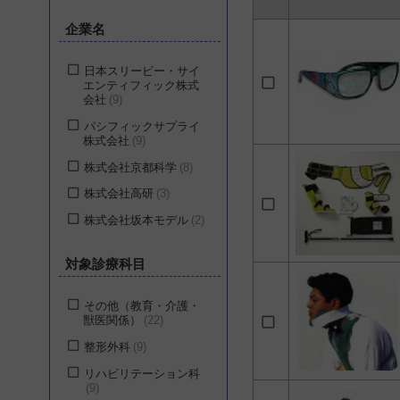
企業名
日本スリービー・サイ
エンティフィック株式
会社
9
パシフィックサプライ
株式会社
9
株式会社京都科学
8
株式会社高研
3
株式会社坂本モデル
2
対象診療科目
その他（教育・介護・
獣医関係）
22
整形外科
9
リハビリテーション科
9