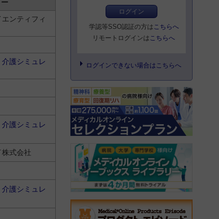
リー
ログイン
イエンティフィ
学認等SSO認証の方は
こちらへ
リモートログインは
こちらへ
・介護シミュレ
ログインできない場合はこちらへ
・介護シミュレ
イ株式会社
・介護シミュレ