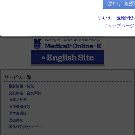
はい、医療
いいえ、医療関係
（トップページ
サービス一覧
最新情報・特集
文献検索・全文閲覧
医薬品検索
医療機器検索
医学書通販
医療動画
著作権許諾サービス