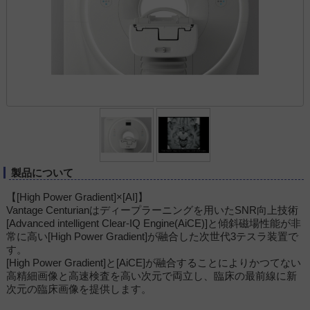
製品について
【[High Power Gradient]×[AI]】
Vantage Centurianはディープラーニングを用いたSNR向上技術
[Advanced intelligent Clear-IQ Engine(AiCE)]と傾斜磁場性能が非
常に高い[High Power Gradient]が融合した次世代3テスラ装置で
す。
[High Power Gradient]と[AiCE]が融合することによりかつてない
高精細画像と高速検査を高い次元で両立し、臨床の最前線に新
次元の臨床画像を提供します。